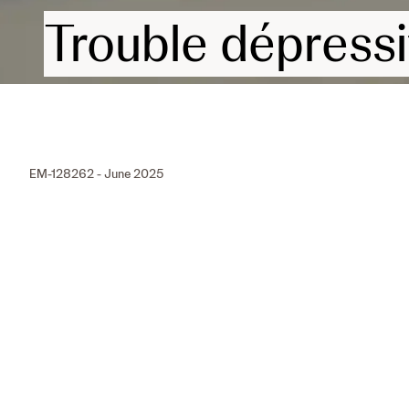
Trouble dépress
EM-128262 - June 2025