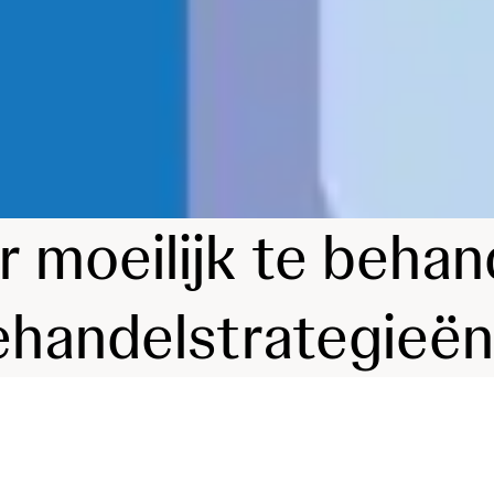
 moeilijk te behan
ehandelstrategieën