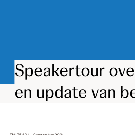
Speakertour over
en update van b