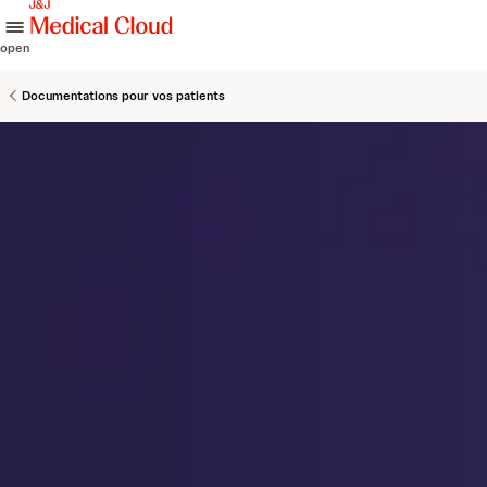
skip to content
open
Documentations pour vos patients