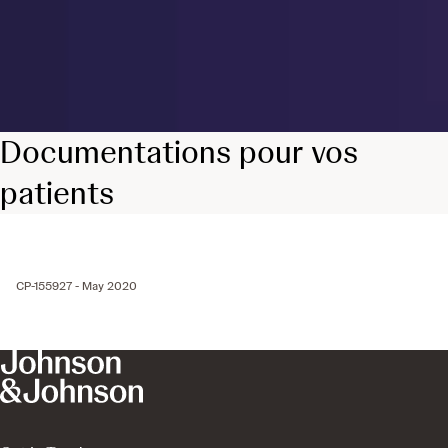
Documentations pour vos
patients
CP-155927 - May 2020