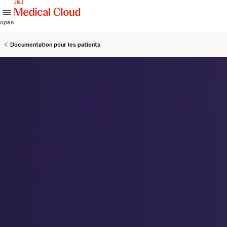
skip to content
open
Documentation pour les patients