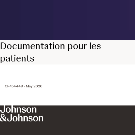
Documentation pour les
patients
CP-154449 - May 2020