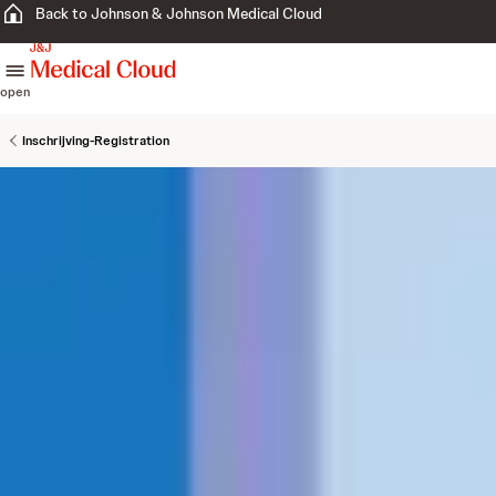
Back to Johnson & Johnson Medical Cloud
skip to content
open
Inschrijving-Registration